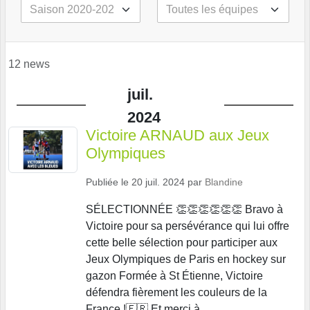
12 news
juil.
2024
Victoire ARNAUD aux Jeux
Olympiques
Publiée le
20 juil. 2024
par
Blandine
SÉLECTIONNÉE 👏👏👏👏👏👏 Bravo à
Victoire pour sa persévérance qui lui offre
cette belle sélection pour participer aux
Jeux Olympiques de Paris en hockey sur
gazon Formée à St Étienne, Victoire
défendra fièrement les couleurs de la
France !🇫🇷 Et merci à...