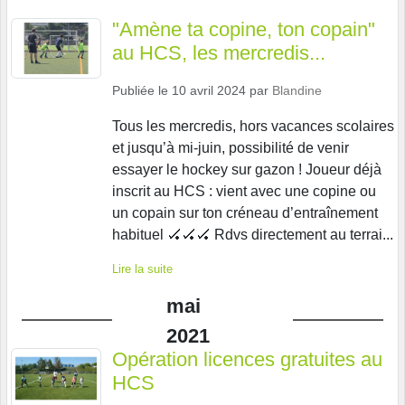
"Amène ta copine, ton copain"
au HCS, les mercredis...
Publiée le
10 avril 2024
par
Blandine
Tous les mercredis, hors vacances scolaires
et jusqu’à mi-juin, possibilité de venir
essayer le hockey sur gazon ! Joueur déjà
inscrit au HCS : vient avec une copine ou
un copain sur ton créneau d’entraînement
habituel 🏑🏑🏑 Rdvs directement au terrai...
Lire la suite
mai
2021
Opération licences gratuites au
HCS