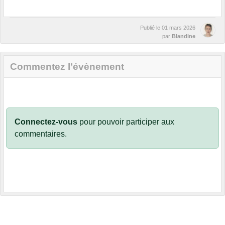
Publié le
01 mars 2026
par
Blandine
Commentez l’évènement
Connectez-vous
pour pouvoir participer aux
commentaires.